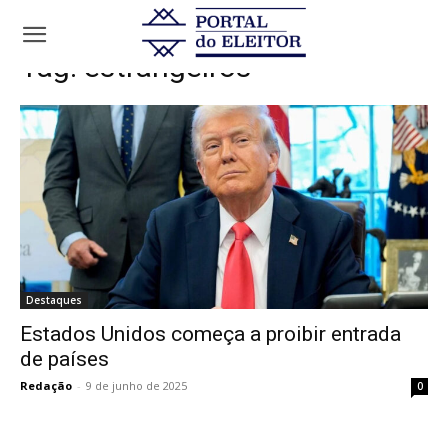
Tags
Estrangeiros
Tag:
estrangeiros
Destaques
Estados Unidos começa a proibir entrada
de países
Redação
-
9 de junho de 2025
0