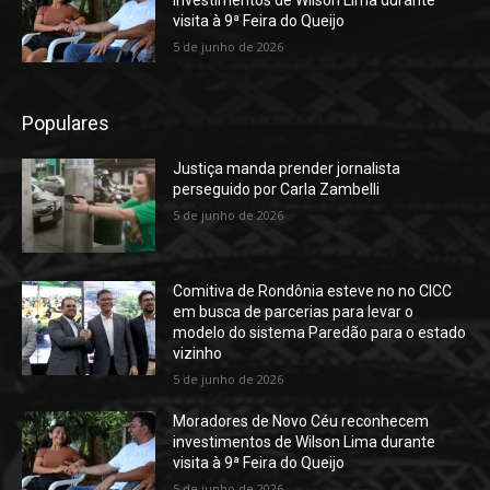
visita à 9ª Feira do Queijo
5 de junho de 2026
Populares
Justiça manda prender jornalista
perseguido por Carla Zambelli
5 de junho de 2026
Comitiva de Rondônia esteve no no CICC
em busca de parcerias para levar o
modelo do sistema Paredão para o estado
vizinho
5 de junho de 2026
Moradores de Novo Céu reconhecem
investimentos de Wilson Lima durante
visita à 9ª Feira do Queijo
5 de junho de 2026