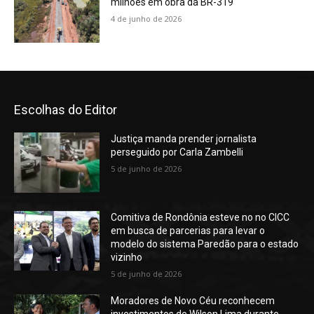
milhões em obra da BR-319
4 de junho de 2026
Escolhas do Editor
Justiça manda prender jornalista
perseguido por Carla Zambelli
5 de junho de 2026
Comitiva de Rondônia esteve no no CICC
em busca de parcerias para levar o
modelo do sistema Paredão para o estado
vizinho
5 de junho de 2026
Moradores de Novo Céu reconhecem
investimentos de Wilson Lima durante