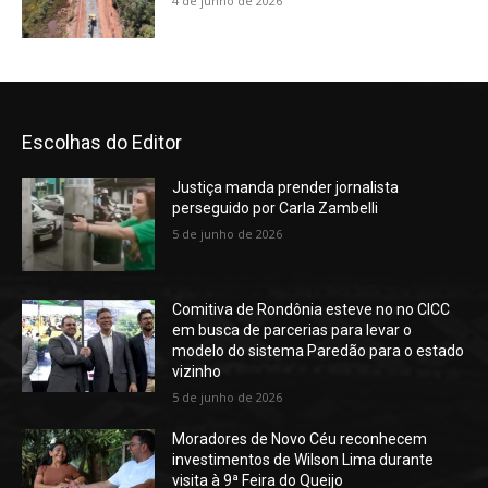
4 de junho de 2026
Escolhas do Editor
Justiça manda prender jornalista
perseguido por Carla Zambelli
5 de junho de 2026
Comitiva de Rondônia esteve no no CICC
em busca de parcerias para levar o
modelo do sistema Paredão para o estado
vizinho
5 de junho de 2026
Moradores de Novo Céu reconhecem
investimentos de Wilson Lima durante
visita à 9ª Feira do Queijo