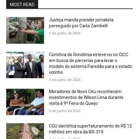
MOST READ
Justiça manda prender jornalista
perseguido por Carla Zambelli
5 de junho de 2026
Comitiva de Rondônia esteve no no CICC
em busca de parcerias para levar o
modelo do sistema Paredão para o estado
vizinho
5 de junho de 2026
Moradores de Novo Céu reconhecem
investimentos de Wilson Lima durante
visita à 9ª Feira do Queijo
5 de junho de 2026
CGU identifica superfaturamento de R$ 12
milhões em obra da BR-319