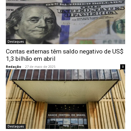
Destaques
Contas externas têm saldo negativo de US$
1,3 bilhão em abril
Redação
-
27 de maio de 2025
0
Destaques