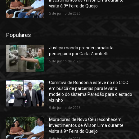
visita à 9ª Feira do Queijo
5 de junho de 2026
Populares
Justiça manda prender jornalista
perseguido por Carla Zambelli
5 de junho de 2026
Comitiva de Rondônia esteve no no CICC
em busca de parcerias para levar o
modelo do sistema Paredão para o estado
vizinho
5 de junho de 2026
Moradores de Novo Céu reconhecem
investimentos de Wilson Lima durante
visita à 9ª Feira do Queijo
5 de junho de 2026