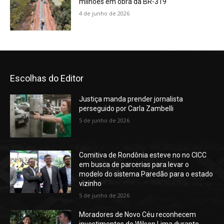
milhões em obra da BR-319
4 de junho de 2026
Escolhas do Editor
Justiça manda prender jornalista
perseguido por Carla Zambelli
5 de junho de 2026
Comitiva de Rondônia esteve no no CICC
em busca de parcerias para levar o
modelo do sistema Paredão para o estado
vizinho
5 de junho de 2026
Moradores de Novo Céu reconhecem
investimentos de Wilson Lima durante