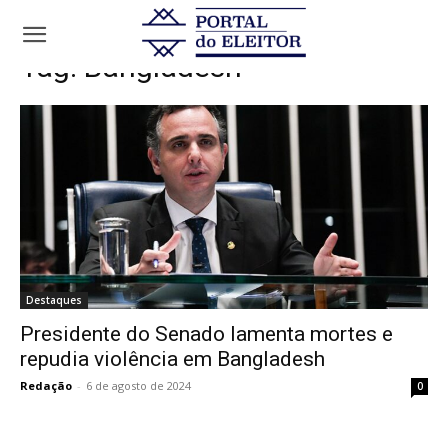
Tags
Bangladesh
Tag:
Bangladesh
Destaques
Presidente do Senado lamenta mortes e
repudia violência em Bangladesh
Redação
-
6 de agosto de 2024
0