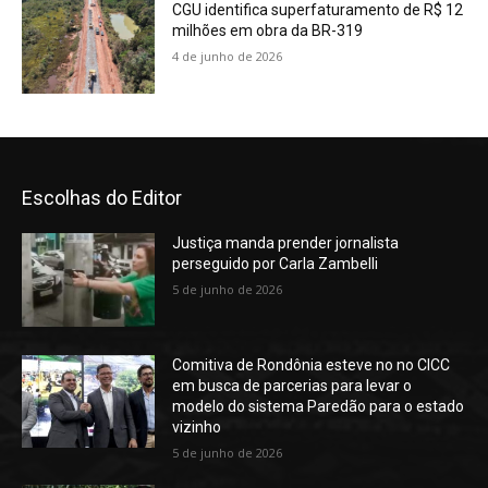
CGU identifica superfaturamento de R$ 12
milhões em obra da BR-319
4 de junho de 2026
Escolhas do Editor
Justiça manda prender jornalista
perseguido por Carla Zambelli
5 de junho de 2026
Comitiva de Rondônia esteve no no CICC
em busca de parcerias para levar o
modelo do sistema Paredão para o estado
vizinho
5 de junho de 2026