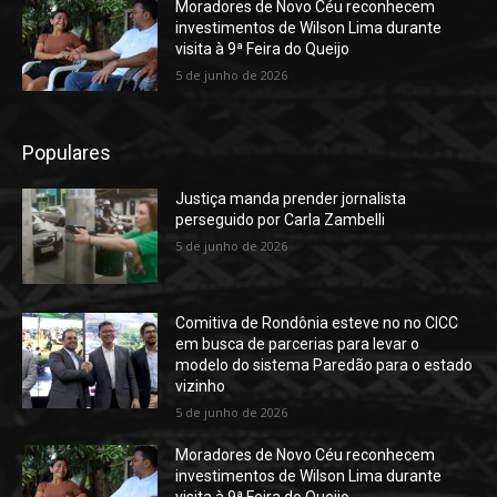
Moradores de Novo Céu reconhecem
investimentos de Wilson Lima durante
visita à 9ª Feira do Queijo
5 de junho de 2026
Populares
Justiça manda prender jornalista
perseguido por Carla Zambelli
5 de junho de 2026
Comitiva de Rondônia esteve no no CICC
em busca de parcerias para levar o
modelo do sistema Paredão para o estado
vizinho
5 de junho de 2026
Moradores de Novo Céu reconhecem
investimentos de Wilson Lima durante