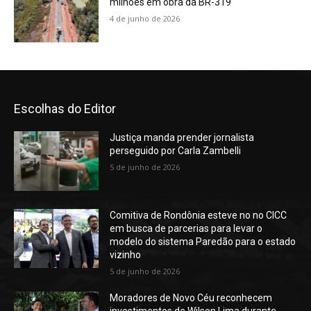
milhões em obra da BR-319
4 de junho de 2026
Escolhas do Editor
Justiça manda prender jornalista
perseguido por Carla Zambelli
5 de junho de 2026
Comitiva de Rondônia esteve no no CICC
em busca de parcerias para levar o
modelo do sistema Paredão para o estado
vizinho
5 de junho de 2026
Moradores de Novo Céu reconhecem
investimentos de Wilson Lima durante