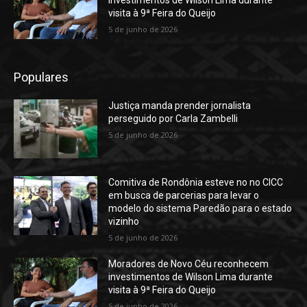
visita à 9ª Feira do Queijo
5 de junho de 2026
Populares
Justiça manda prender jornalista
perseguido por Carla Zambelli
5 de junho de 2026
Comitiva de Rondônia esteve no no CICC
em busca de parcerias para levar o
modelo do sistema Paredão para o estado
vizinho
5 de junho de 2026
Moradores de Novo Céu reconhecem
investimentos de Wilson Lima durante
visita à 9ª Feira do Queijo
5 de junho de 2026