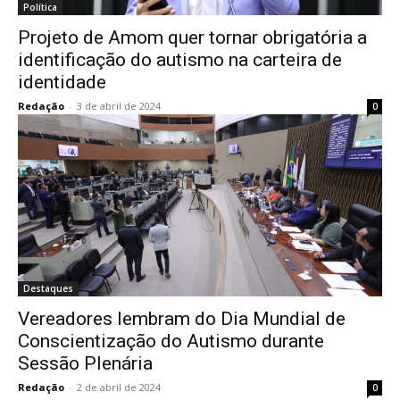
Política
Projeto de Amom quer tornar obrigatória a
identificação do autismo na carteira de
identidade
Redação
-
3 de abril de 2024
0
Destaques
Vereadores lembram do Dia Mundial de
Conscientização do Autismo durante
Sessão Plenária
Redação
-
2 de abril de 2024
0