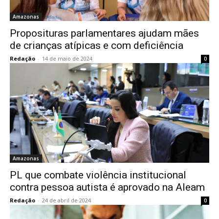
Amazonas
Proposituras parlamentares ajudam mães
de crianças atípicas e com deficiência
Redação
-
14 de maio de 2024
0
Amazonas
PL que combate violência institucional
contra pessoa autista é aprovado na Aleam
Redação
-
24 de abril de 2024
0