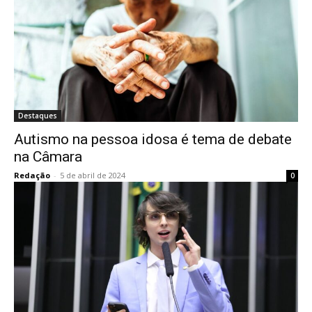
Destaques
Autismo na pessoa idosa é tema de debate
na Câmara
Redação
-
5 de abril de 2024
0