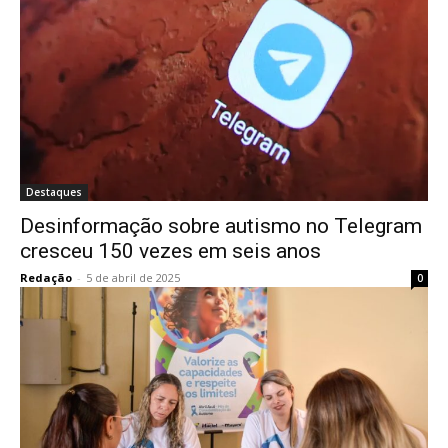
Destaques
Desinformação sobre autismo no Telegram
cresceu 150 vezes em seis anos
Redação
-
5 de abril de 2025
0