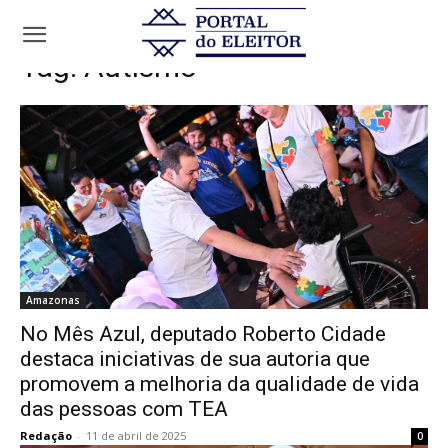
Tags
Autismo
Tag:
Autismo
Amazonas
No Mês Azul, deputado Roberto Cidade
destaca iniciativas de sua autoria que
promovem a melhoria da qualidade de vida
das pessoas com TEA
Redação
-
11 de abril de 2025
0