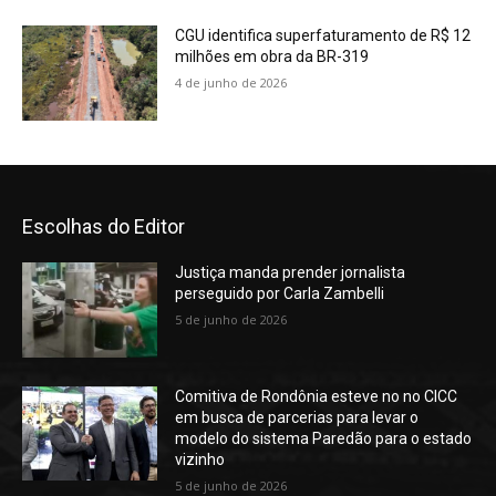
CGU identifica superfaturamento de R$ 12
milhões em obra da BR-319
4 de junho de 2026
Escolhas do Editor
Justiça manda prender jornalista
perseguido por Carla Zambelli
5 de junho de 2026
Comitiva de Rondônia esteve no no CICC
em busca de parcerias para levar o
modelo do sistema Paredão para o estado
vizinho
5 de junho de 2026