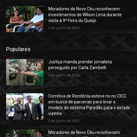
Moradores de Novo Céu reconhecem
investimentos de Wilson Lima durante
visita à 9ª Feira do Queijo
5 de junho de 2026
Populares
Justiça manda prender jornalista
perseguido por Carla Zambelli
5 de junho de 2026
Comitiva de Rondônia esteve no no CICC
em busca de parcerias para levar o
modelo do sistema Paredão para o estado
vizinho
5 de junho de 2026
Moradores de Novo Céu reconhecem