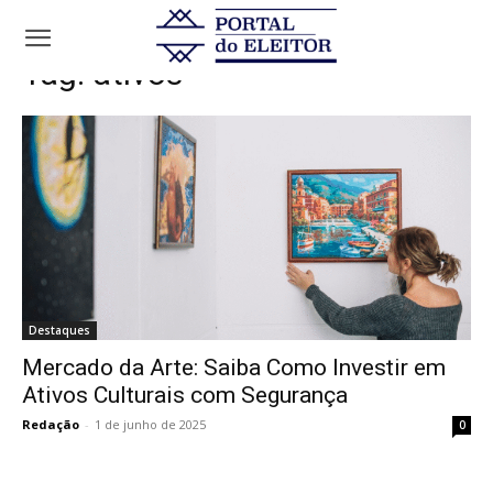
Tags
Ativos
Tag:
ativos
Destaques
Mercado da Arte: Saiba Como Investir em
Ativos Culturais com Segurança
Redação
-
1 de junho de 2025
0