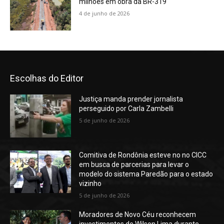
milhões em obra da BR-319
4 de junho de 2026
Escolhas do Editor
Justiça manda prender jornalista
perseguido por Carla Zambelli
5 de junho de 2026
Comitiva de Rondônia esteve no no CICC
em busca de parcerias para levar o
modelo do sistema Paredão para o estado
vizinho
5 de junho de 2026
Moradores de Novo Céu reconhecem
investimentos de Wilson Lima durante