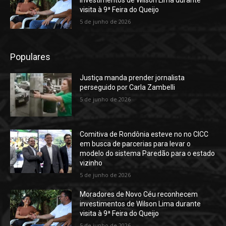
visita à 9ª Feira do Queijo
5 de junho de 2026
Populares
Justiça manda prender jornalista
perseguido por Carla Zambelli
5 de junho de 2026
Comitiva de Rondônia esteve no no CICC
em busca de parcerias para levar o
modelo do sistema Paredão para o estado
vizinho
5 de junho de 2026
Moradores de Novo Céu reconhecem
investimentos de Wilson Lima durante
visita à 9ª Feira do Queijo
5 de junho de 2026