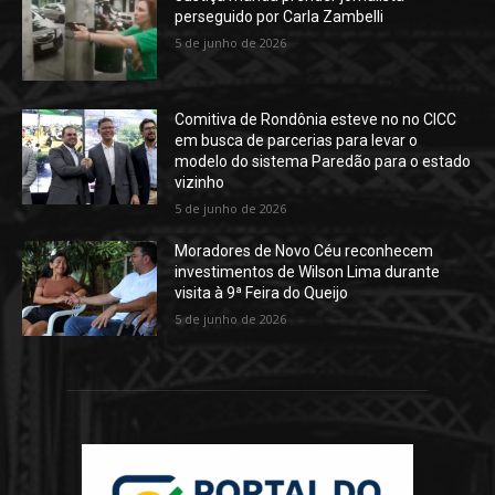
perseguido por Carla Zambelli
5 de junho de 2026
Comitiva de Rondônia esteve no no CICC
em busca de parcerias para levar o
modelo do sistema Paredão para o estado
vizinho
5 de junho de 2026
Moradores de Novo Céu reconhecem
investimentos de Wilson Lima durante
visita à 9ª Feira do Queijo
5 de junho de 2026