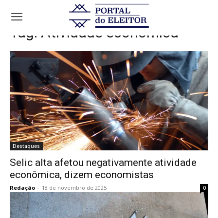
Tags
Atividade econômica
Tag:
Atividade econômica
Destaques
Selic alta afetou negativamente atividade
econômica, dizem economistas
Redação
-
18 de novembro de 2025
0