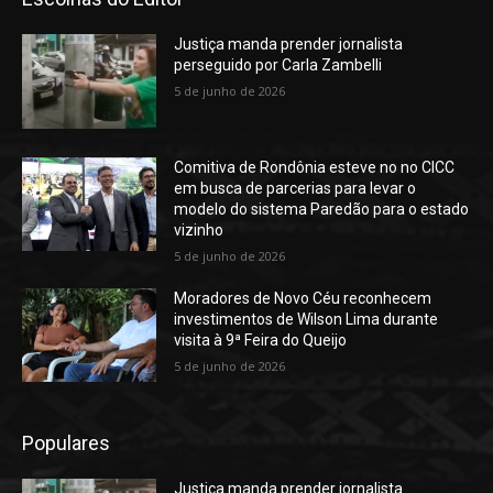
Justiça manda prender jornalista
perseguido por Carla Zambelli
5 de junho de 2026
Comitiva de Rondônia esteve no no CICC
em busca de parcerias para levar o
modelo do sistema Paredão para o estado
vizinho
5 de junho de 2026
Moradores de Novo Céu reconhecem
investimentos de Wilson Lima durante
visita à 9ª Feira do Queijo
5 de junho de 2026
Populares
Justiça manda prender jornalista