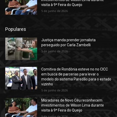
visita à 9ª Feira do Queijo
5 de junho de 2026
Populares
Justiça manda prender jornalista
perseguido por Carla Zambelli
5 de junho de 2026
Comitiva de Rondônia esteve no no CICC
em busca de parcerias para levar o
modelo do sistema Paredão para o estado
vizinho
5 de junho de 2026
Moradores de Novo Céu reconhecem
investimentos de Wilson Lima durante
visita à 9ª Feira do Queijo
5 de junho de 2026