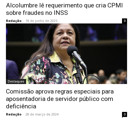
Alcolumbre lê requerimento que cria CPMI
sobre fraudes no INSS
Redação
-
18 de junho de 2025
0
Destaques
Comissão aprova regras especiais para
aposentadoria de servidor público com
deficiência
Redação
-
28 de março de 2024
0