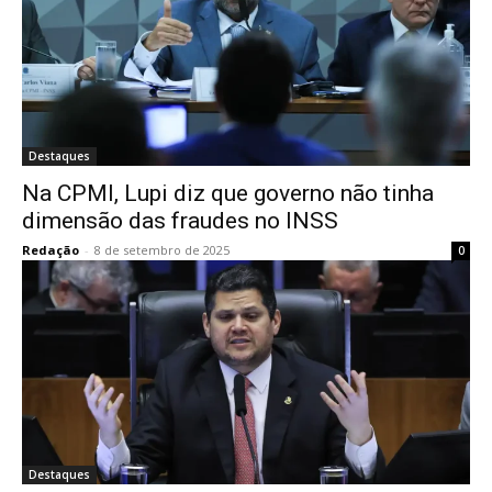
Destaques
Na CPMI, Lupi diz que governo não tinha
dimensão das fraudes no INSS
Redação
-
8 de setembro de 2025
0
Destaques