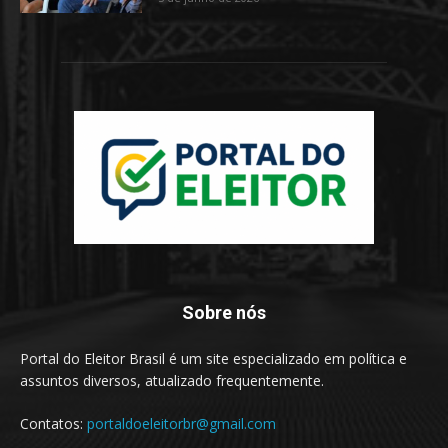
Sobre nós
Portal do Eleitor Brasil é um site especializado em política e
assuntos diversos, atualizado frequentemente.
Contatos:
portaldoeleitorbr@gmail.com