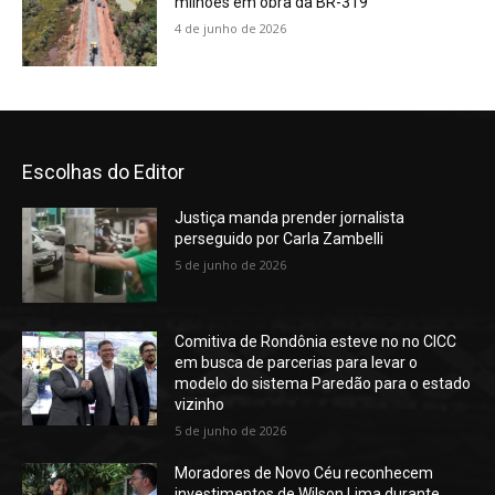
milhões em obra da BR-319
4 de junho de 2026
Escolhas do Editor
Justiça manda prender jornalista
perseguido por Carla Zambelli
5 de junho de 2026
Comitiva de Rondônia esteve no no CICC
em busca de parcerias para levar o
modelo do sistema Paredão para o estado
vizinho
5 de junho de 2026
Moradores de Novo Céu reconhecem
investimentos de Wilson Lima durante