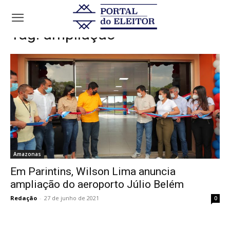
Tags
Ampliação
Tag:
ampliação
Amazonas
Em Parintins, Wilson Lima anuncia
ampliação do aeroporto Júlio Belém
Redação
-
27 de junho de 2021
0