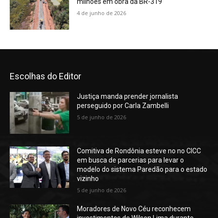
milhões em obra da BR-319
4 de junho de 2026
Escolhas do Editor
Justiça manda prender jornalista
perseguido por Carla Zambelli
5 de junho de 2026
Comitiva de Rondônia esteve no no CICC
em busca de parcerias para levar o
modelo do sistema Paredão para o estado
vizinho
5 de junho de 2026
Moradores de Novo Céu reconhecem
investimentos de Wilson Lima durante