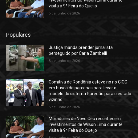
visita à 9ª Feira do Queijo
5 de junho de 2026
Populares
Justiça manda prender jornalista
perseguido por Carla Zambelli
5 de junho de 2026
Comitiva de Rondônia esteve no no CICC
em busca de parcerias para levar o
modelo do sistema Paredão para o estado
vizinho
5 de junho de 2026
Moradores de Novo Céu reconhecem
investimentos de Wilson Lima durante
visita à 9ª Feira do Queijo
5 de junho de 2026