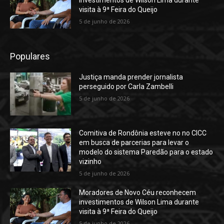
visita à 9ª Feira do Queijo
5 de junho de 2026
Populares
Justiça manda prender jornalista
perseguido por Carla Zambelli
5 de junho de 2026
Comitiva de Rondônia esteve no no CICC
em busca de parcerias para levar o
modelo do sistema Paredão para o estado
vizinho
5 de junho de 2026
Moradores de Novo Céu reconhecem
investimentos de Wilson Lima durante
visita à 9ª Feira do Queijo
5 de junho de 2026