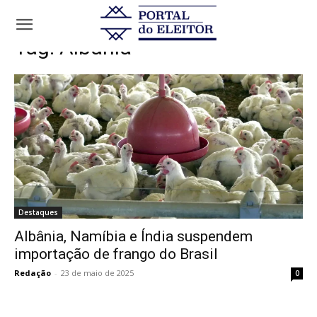
Tags
Albânia
Tag:
Albânia
Destaques
Albânia, Namíbia e Índia suspendem
importação de frango do Brasil
Redação
-
23 de maio de 2025
0