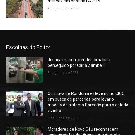
milhões em obra da BR-319
4 de junho de 2026
Escolhas do Editor
Justiça manda prender jornalista
perseguido por Carla Zambelli
5 de junho de 2026
Comitiva de Rondônia esteve no no CICC
em busca de parcerias para levar o
modelo do sistema Paredão para o estado
vizinho
5 de junho de 2026
Moradores de Novo Céu reconhecem
investimentos de Wilson Lima durante