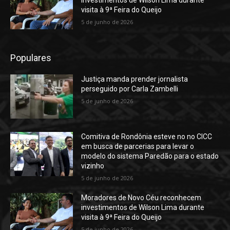
visita à 9ª Feira do Queijo
5 de junho de 2026
Populares
Justiça manda prender jornalista
perseguido por Carla Zambelli
5 de junho de 2026
Comitiva de Rondônia esteve no no CICC
em busca de parcerias para levar o
modelo do sistema Paredão para o estado
vizinho
5 de junho de 2026
Moradores de Novo Céu reconhecem
investimentos de Wilson Lima durante
visita à 9ª Feira do Queijo
5 de junho de 2026