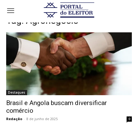
Tags
Agronegócio
Tag:
Agronegócio
Destaques
Brasil e Angola buscam diversificar
comércio
Redação
-
8 de junho de 2025
0