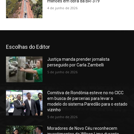
milhões em obra da BR-319
4 de junho de 2026
Escolhas do Editor
Justiça manda prender jornalista
perseguido por Carla Zambelli
5 de junho de 2026
Comitiva de Rondônia esteve no no CICC
em busca de parcerias para levar o
modelo do sistema Paredão para o estado
vizinho
5 de junho de 2026
Moradores de Novo Céu reconhecem
investimentos de Wilson Lima durante