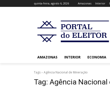
quinta-feira, agosto 6, 2026
Amazonas
Interior
AMAZONAS
INTERIOR
ECONOMIA
Tags
Agência Nacional de Mineração
Tag:
Agência Nacional