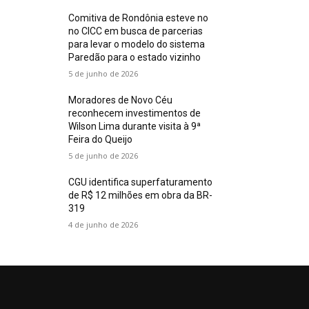
Comitiva de Rondônia esteve no
no CICC em busca de parcerias
para levar o modelo do sistema
Paredão para o estado vizinho
5 de junho de 2026
Moradores de Novo Céu
reconhecem investimentos de
Wilson Lima durante visita à 9ª
Feira do Queijo
5 de junho de 2026
CGU identifica superfaturamento
de R$ 12 milhões em obra da BR-
319
4 de junho de 2026