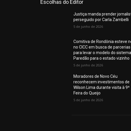
Escolhas do Editor
Justiça manda prender jornalis
perseguido por Carla Zambelli
5 de junho de 2026
Comitiva de Rondônia esteve n
no CICC em busca de parcerias
para levar o modelo do sistem
Paredão para o estado vizinho
5 de junho de 2026
Moradores de Novo Céu
reconhecem investimentos de
Wilson Lima durante visita à 9ª
Feira do Queijo
5 de junho de 2026