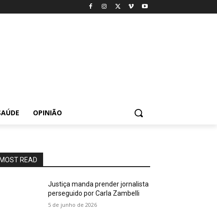
SAÚDE
OPINIÃO
MOST READ
Justiça manda prender jornalista
perseguido por Carla Zambelli
5 de junho de 2026