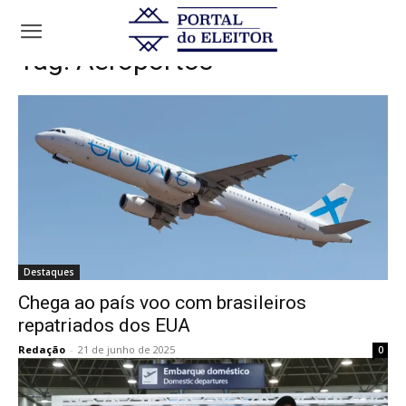
Tags
Aeroportos
Tag:
Aeroportos
Destaques
Chega ao país voo com brasileiros
repatriados dos EUA
Redação
-
21 de junho de 2025
0