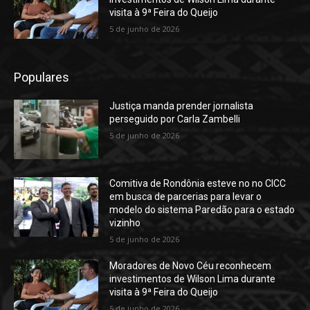
visita à 9ª Feira do Queijo
5 de junho de 2026
Populares
Justiça manda prender jornalista
perseguido por Carla Zambelli
5 de junho de 2026
Comitiva de Rondônia esteve no no CICC
em busca de parcerias para levar o
modelo do sistema Paredão para o estado
vizinho
5 de junho de 2026
Moradores de Novo Céu reconhecem
investimentos de Wilson Lima durante
visita à 9ª Feira do Queijo
5 de junho de 2026