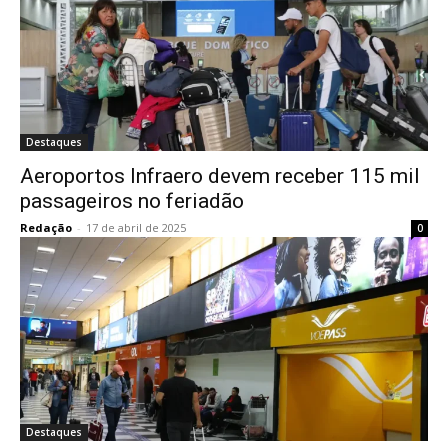
Destaques
Aeroportos Infraero devem receber 115 mil
passageiros no feriadão
Redação
-
17 de abril de 2025
0
Destaques