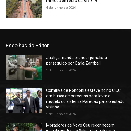
milhões em obra da BR-319
4 de junho de 2026
Escolhas do Editor
Justiça manda prender jornalista
perseguido por Carla Zambelli
5 de junho de 2026
Comitiva de Rondônia esteve no no CICC
em busca de parcerias para levar o
modelo do sistema Paredão para o estado
vizinho
5 de junho de 2026
Moradores de Novo Céu reconhecem
investimentos de Wilson Lima durante