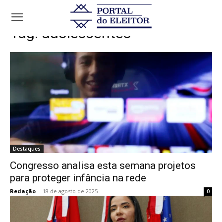
Tags
Adolescentes
Tag:
adolescentes
Destaques
Congresso analisa esta semana projetos
para proteger infância na rede
Redação
-
18 de agosto de 2025
0