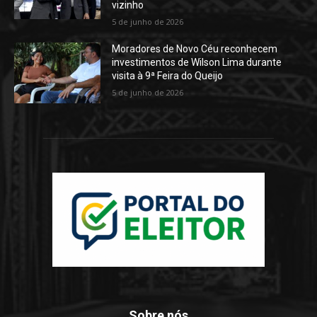
vizinho
5 de junho de 2026
Moradores de Novo Céu reconhecem
investimentos de Wilson Lima durante
visita à 9ª Feira do Queijo
5 de junho de 2026
Sobre nós