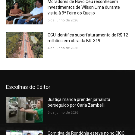
Moradores de Novo Céu reconhecem
investimentos de Wilson Lima durante
visita à 9ª Feira do Queijo
5 de junho de 2026
CGU identifica superfaturamento de R$ 12
milhões em obra da BR-319
4 de junho de 2026
Escolhas do Editor
Justiça manda prender jornalista
perseguido por Carla Zambelli
5 de junho de 2026
Comitiva de Rondônia esteve no no CICC