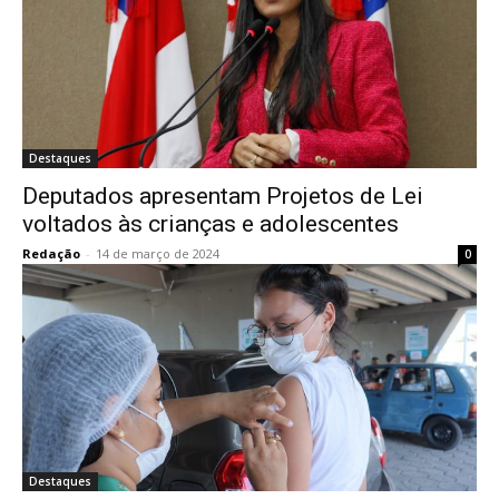
Destaques
Deputados apresentam Projetos de Lei
voltados às crianças e adolescentes
Redação
-
14 de março de 2024
0
Destaques