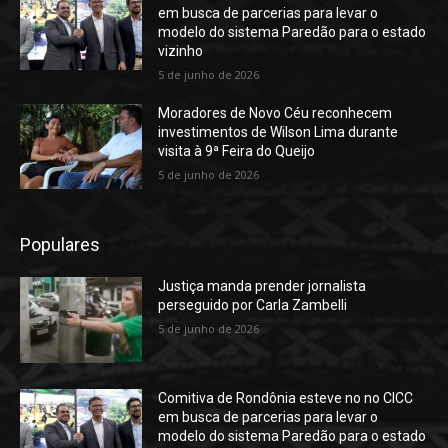
em busca de parcerias para levar o
modelo do sistema Paredão para o estado
vizinho
5 de junho de 2026
Moradores de Novo Céu reconhecem
investimentos de Wilson Lima durante
visita à 9ª Feira do Queijo
5 de junho de 2026
Populares
Justiça manda prender jornalista
perseguido por Carla Zambelli
5 de junho de 2026
Comitiva de Rondônia esteve no no CICC
em busca de parcerias para levar o
modelo do sistema Paredão para o estado