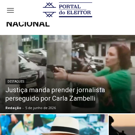
Início
Nacional
NACIONAL
DESTAQUES
Justiça manda prender jornalista
perseguido por Carla Zambelli
Redação
-
5 de junho de 2026