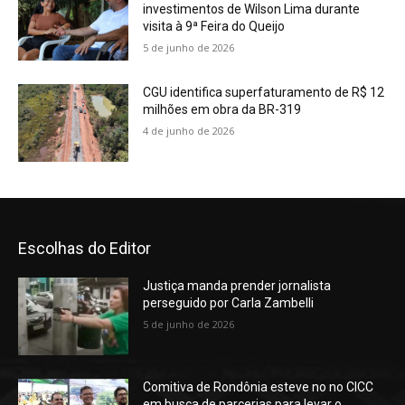
investimentos de Wilson Lima durante
visita à 9ª Feira do Queijo
5 de junho de 2026
CGU identifica superfaturamento de R$ 12
milhões em obra da BR-319
4 de junho de 2026
Escolhas do Editor
Justiça manda prender jornalista
perseguido por Carla Zambelli
5 de junho de 2026
Comitiva de Rondônia esteve no no CICC
em busca de parcerias para levar o