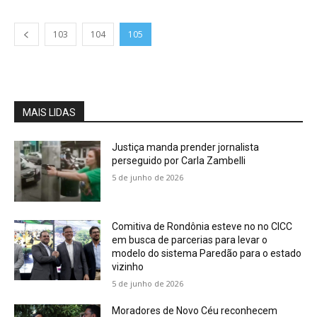
103
104
105
MAIS LIDAS
Justiça manda prender jornalista
perseguido por Carla Zambelli
5 de junho de 2026
Comitiva de Rondônia esteve no no CICC
em busca de parcerias para levar o
modelo do sistema Paredão para o estado
vizinho
5 de junho de 2026
Moradores de Novo Céu reconhecem