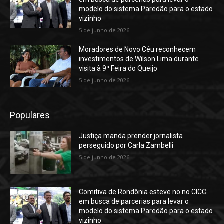
modelo do sistema Paredão para o estado
vizinho
5 de junho de 2026
Moradores de Novo Céu reconhecem
investimentos de Wilson Lima durante
visita à 9ª Feira do Queijo
5 de junho de 2026
Populares
Justiça manda prender jornalista
perseguido por Carla Zambelli
5 de junho de 2026
Comitiva de Rondônia esteve no no CICC
em busca de parcerias para levar o
modelo do sistema Paredão para o estado
vizinho