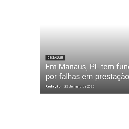
DESTAQUES
Em Manaus, PL tem fun
por falhas em prestação
Redação
-
25 de maio de 2026