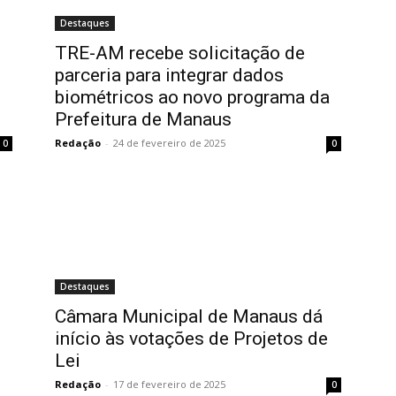
Destaques
TRE-AM recebe solicitação de
parceria para integrar dados
biométricos ao novo programa da
Prefeitura de Manaus
Redação
-
24 de fevereiro de 2025
0
0
Destaques
Câmara Municipal de Manaus dá
início às votações de Projetos de
Lei
Redação
-
17 de fevereiro de 2025
0