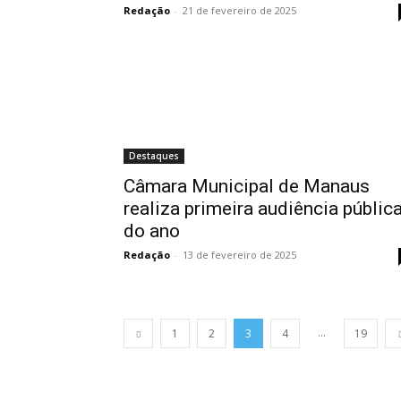
Redação
-
21 de fevereiro de 2025
Destaques
Câmara Municipal de Manaus
realiza primeira audiência públic
do ano
Redação
-
13 de fevereiro de 2025
...
1
2
3
4
19