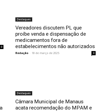
Destaques
Vereadores discutem PL que
proíbe venda e dispensação de
medicamentos fora de
estabelecimentos não autorizados
0
Redação
-
18 de março de 2025
0
Destaques
Câmara Municipal de Manaus
ça
acata recomendação do MPAM e