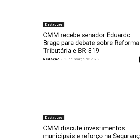
Destaques
CMM recebe senador Eduardo
Braga para debate sobre Reforma
Tributária e BR-319
Redação
-
18 de março de 2025
Destaques
CMM discute investimentos
municipais e reforço na Seguran