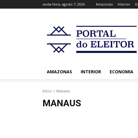
sexta-feira, agosto 7, 2026
Amazonas
Interior
E
AMAZONAS
INTERIOR
ECONOMIA
Início
Manaus
MANAUS