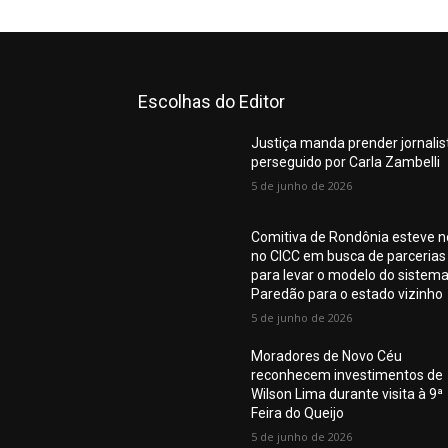
Escolhas do Editor
Justiça manda prender jornalis
perseguido por Carla Zambelli
5 de junho de 2026
Comitiva de Rondônia esteve n
no CICC em busca de parcerias
para levar o modelo do sistem
Paredão para o estado vizinho
5 de junho de 2026
Moradores de Novo Céu
reconhecem investimentos de
Wilson Lima durante visita à 9ª
Feira do Queijo
5 de junho de 2026