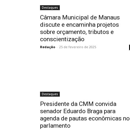
Destaques
Câmara Municipal de Manaus
discute e encaminha projetos
sobre orçamento, tributos e
conscientização
Redação
-
25 de fevereiro de 2025
Destaques
Presidente da CMM convida
senador Eduardo Braga para
agenda de pautas econômicas no
parlamento