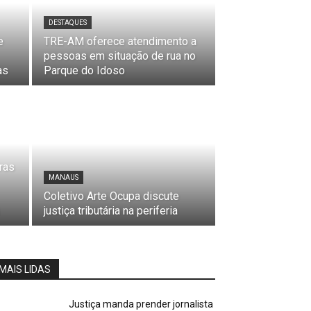
DESTAQUES
e
TRE-AM oferece atendimento a
pessoas em situação de rua no
as
Parque do Idoso
ras
MANAUS
Coletivo Arte Ocupa discute
justiça tributária na periferia
MAIS LIDAS
Justiça manda prender jornalista