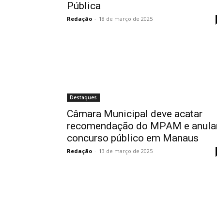
Pública
Redação
-
18 de março de 2025
Destaques
Câmara Municipal deve acatar
recomendação do MPAM e anula
concurso público em Manaus
Redação
-
13 de março de 2025