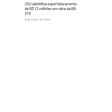
CGU identifica superfaturamento
de R$ 12 milhões em obra da BR-
319
4 de junho de 2026