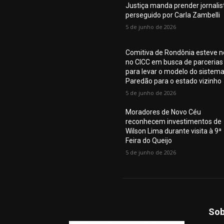
Justiça manda prender jornalis
perseguido por Carla Zambelli
5 de junho de 2026
Comitiva de Rondônia esteve n
no CICC em busca de parcerias
para levar o modelo do sistem
Paredão para o estado vizinho
5 de junho de 2026
Moradores de Novo Céu
reconhecem investimentos de
Wilson Lima durante visita à 9ª
Feira do Queijo
5 de junho de 2026
Sob