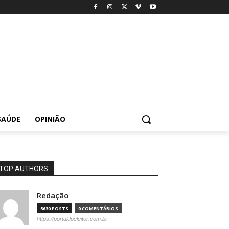
SAÚDE
OPINIÃO
TOP AUTHORS
Redação
5630 POSTS
0 COMENTÁRIOS
https://portaldoeleitor.com.br