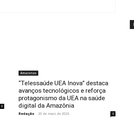
Amazonas
“Telessaúde UEA Inova” destaca
avanços tecnológicos e reforça
protagonismo da UEA na saúde
digital da Amazônia
0
Redação
-
20 de maio de 2026
0