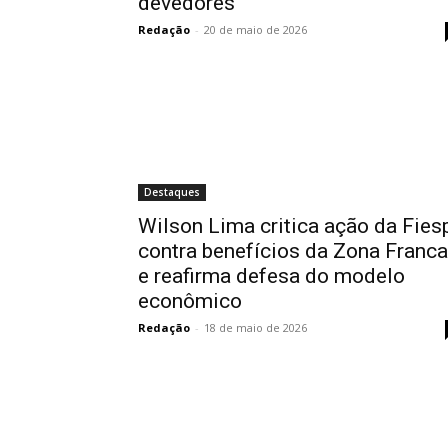
devedores
Redação
-
20 de maio de 2026
Destaques
Wilson Lima critica ação da Fies
contra benefícios da Zona Franca
e reafirma defesa do modelo
econômico
Redação
-
18 de maio de 2026