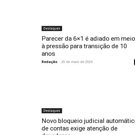
Destaques
Parecer da 6×1 é adiado em mei
à pressão para transição de 10
anos
Redação
-
20 de maio de 2026
Destaques
Novo bloqueio judicial automáti
de contas exige atenção de