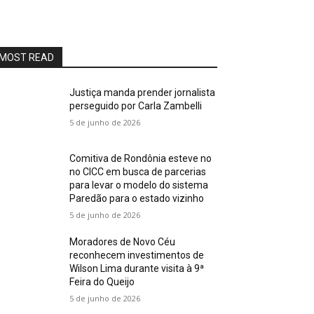
MOST READ
Justiça manda prender jornalista
perseguido por Carla Zambelli
5 de junho de 2026
Comitiva de Rondônia esteve no
no CICC em busca de parcerias
para levar o modelo do sistema
Paredão para o estado vizinho
5 de junho de 2026
Moradores de Novo Céu
reconhecem investimentos de
Wilson Lima durante visita à 9ª
Feira do Queijo
5 de junho de 2026