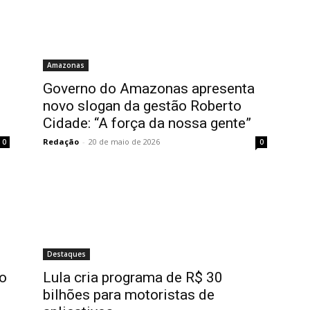
Amazonas
o
Governo do Amazonas apresenta
novo slogan da gestão Roberto
Cidade: “A força da nossa gente”
Redação
-
20 de maio de 2026
0
0
Destaques
co
Lula cria programa de R$ 30
bilhões para motoristas de